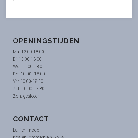
OPENINGSTIJDEN
Ma: 12:00-18:00
Di: 10:00-18:00
Wo: 10:00-18:00
Do: 10:00–18:00
Vri: 10:00-18:00
Zat: 10:00-17:30
Zon: gesloten
CONTACT
La Peri mode
bos en lommerplein 67-69